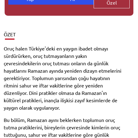
Özel
ÖZET
Oruç halen Türkiye'deki en yaygın ibadet olmayı
sürdürürken, oruç tutmayanların yakın
çevresindekilerin oruç tutması onların da günlük
hayatlarını Ramazan ayında yeniden dizayn etmelerini
gerektiriyor. Toplumun yarısından çoğu hayatının
ritmini sahur ve iftar vakitlerine göre yeniden
düzenliyor. Dini pratikler olmasa da Ramazan'ın
kültürel pratikleri, inançla ilişkisi zayıf kesimlerde de
yaygın olarak uygulanıyor.
Bu bölüm, Ramazan ayını beklerken toplumun oruç
tutma pratiklerini, bireylerin çevresinde kimlerin oruç
tuttuğunu, sahur ve iftar vakitlerine göre günlük