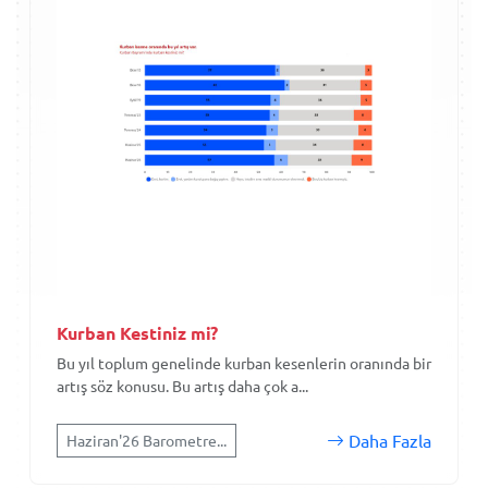
Kurban Kestiniz mi?
Bu yıl toplum genelinde kurban kesenlerin oranında bir
artış söz konusu. Bu artış daha çok a...
Daha Fazla
Haziran'26 Barometre...