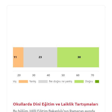
Okullarda Dini Eğitim ve Laiklik Tartışmaları
Bu bölüm, Milli Eğitim Bakanlığı'nın Ramazan ayında