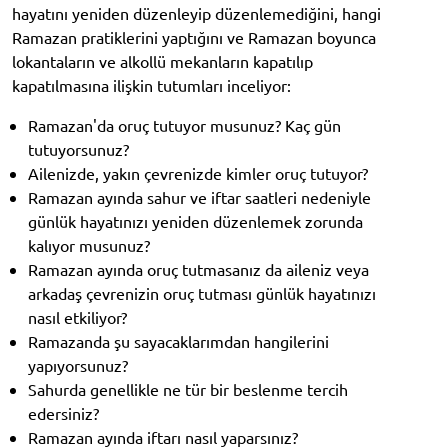
hayatını yeniden düzenleyip düzenlemediğini, hangi
Ramazan pratiklerini yaptığını ve Ramazan boyunca
lokantaların ve alkollü mekanların kapatılıp
kapatılmasına ilişkin tutumları inceliyor:
Ramazan'da oruç tutuyor musunuz? Kaç gün
tutuyorsunuz?
Ailenizde, yakın çevrenizde kimler oruç tutuyor?
Ramazan ayında sahur ve iftar saatleri nedeniyle
günlük hayatınızı yeniden düzenlemek zorunda
kalıyor musunuz?
Ramazan ayında oruç tutmasanız da aileniz veya
arkadaş çevrenizin oruç tutması günlük hayatınızı
nasıl etkiliyor?
Ramazanda şu sayacaklarımdan hangilerini
yapıyorsunuz?
Sahurda genellikle ne tür bir beslenme tercih
edersiniz?
Ramazan ayında iftarı nasıl yaparsınız?