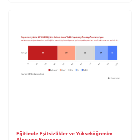
Eğitimde Eşitsizlikler ve Yükseköğrenim
Algısının Erozyonu