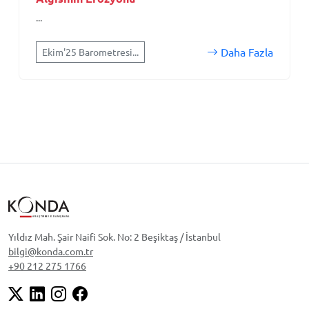
...
Daha Fazla
Ekim'25 Barometresi...
Yıldız Mah. Şair Naifi Sok. No: 2 Beşiktaş / İstanbul
bilgi@konda.com.tr
+90 212 275 1766