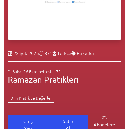
28 Şub 2026
37"
Türkçe
Etiketler
Şubat'26 Barometresi - 172
Ramazan Pratikleri
Dini Pratik ve Değerler
Giriş
Satın
Abonelere
Yap
Al