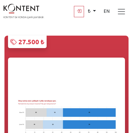
₺
EN
KONTENT bir KONDA içerik portalıdır.
27.500 ₺