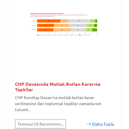
CHP Davasında Mutlak Butlan Kararına
Tepkiler
CHP Kurultay Davası'na mutlak butlan kararı
verilmesine dair toplumsal tepkiler zamanla net
tutuml...
Daha Fazla
Temmuz'26 Barometres...