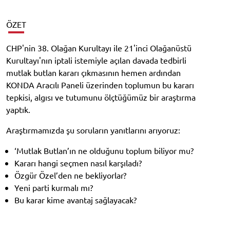
ÖZET
CHP'nin 38. Olağan Kurultayı ile 21'inci Olağanüstü
Kurultayı'nın iptali istemiyle açılan davada tedbirli
mutlak butlan kararı çıkmasının hemen ardından
KONDA Aracılı Paneli üzerinden toplumun bu kararı
tepkisi, algısı ve tutumunu ölçtüğümüz bir araştırma
yaptık.
Araştırmamızda şu soruların yanıtlarını arıyoruz:
‘Mutlak Butlan’ın ne olduğunu toplum biliyor mu?
Kararı hangi seçmen nasıl karşıladı?
Özgür Özel’den ne bekliyorlar?
Yeni parti kurmalı mı?
Bu karar kime avantaj sağlayacak?