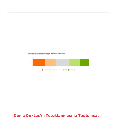
Deniz Göktaş'ın Tutuklanmasına Toplumsal