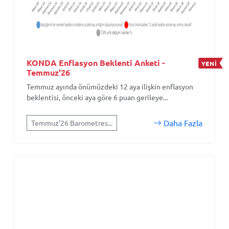
KONDA Enflasyon Beklenti Anketi -
YENİ
Temmuz'26
Temmuz ayında önümüzdeki 12 aya ilişkin enflasyon
beklentisi, önceki aya göre 6 puan gerileye...
Daha Fazla
Temmuz'26 Barometres...