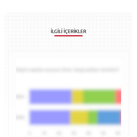
İLGİLİ İÇERİKLER