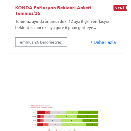
KONDA Enflasyon Beklenti Anketi -
YENİ
Temmuz'26
Temmuz ayında önümüzdeki 12 aya ilişkin enflasyon
beklentisi, önceki aya göre 6 puan gerileye...
Daha Fazla
Temmuz'26 Barometres...