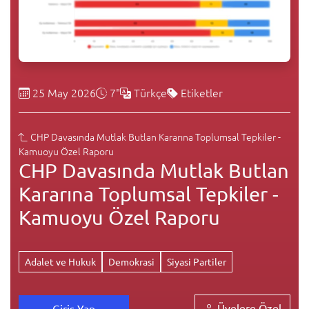
25 May 2026
7"
Türkçe
Etiketler
CHP Davasında Mutlak Butlan Kararına Toplumsal Tepkiler -
Kamuoyu Özel Raporu
CHP Davasında Mutlak Butlan
Kararına Toplumsal Tepkiler -
Kamuoyu Özel Raporu
Adalet ve Hukuk
Demokrasi
Siyasi Partiler
Üyelere Özel
Giriş Yap