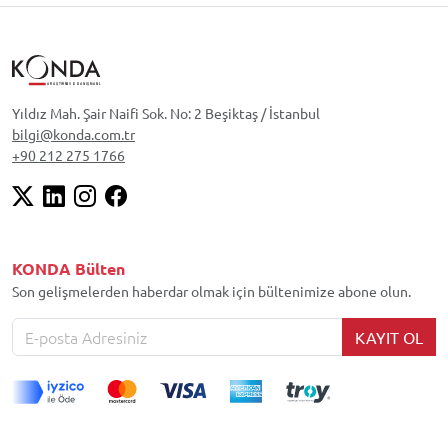
Yıldız Mah. Şair Naifi Sok. No: 2 Beşiktaş / İstanbul
bilgi@konda.com.tr
+90 212 275 1766
KONDA Bülten
Son gelişmelerden haberdar olmak için bültenimize abone olun.
KAYIT OL