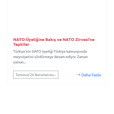
NATO Üyeliğine Bakış ve NATO Zirvesi'ne
Tepkiler
Türkiye'nin NATO üyeliği Türkiye kamuoyunda
meşruiyetini sürdürmeye devam ediyor. Zaman
zaman...
Daha Fazla
Temmuz'26 Barometres...