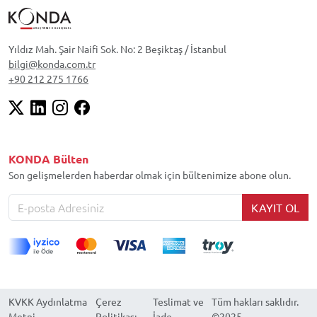
Yıldız Mah. Şair Naifi Sok. No: 2 Beşiktaş / İstanbul
bilgi@konda.com.tr
+90 212 275 1766
KONDA Bülten
Son gelişmelerden haberdar olmak için bültenimize abone olun.
KAYIT OL
KVKK Aydınlatma
Çerez
Teslimat ve
Tüm hakları saklıdır.
Metni
Politikası
İade
©2025