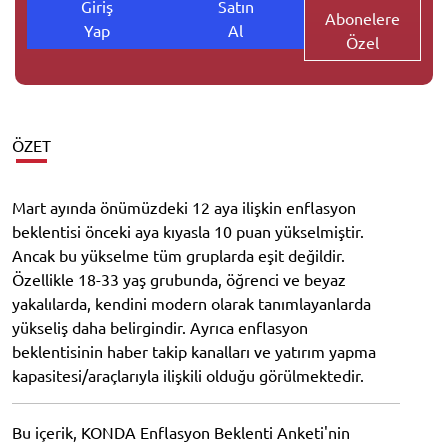
Giriş
Satın
Abonelere
Yap
Al
Özel
ÖZET
Mart ayında önümüzdeki 12 aya ilişkin enflasyon
beklentisi önceki aya kıyasla 10 puan yükselmiştir.
Ancak bu yükselme tüm gruplarda eşit değildir.
Özellikle 18-33 yaş grubunda, öğrenci ve beyaz
yakalılarda, kendini modern olarak tanımlayanlarda
yükseliş daha belirgindir. Ayrıca enflasyon
beklentisinin haber takip kanalları ve yatırım yapma
kapasitesi/araçlarıyla ilişkili olduğu görülmektedir.
Bu içerik, KONDA Enflasyon Beklenti Anketi'nin