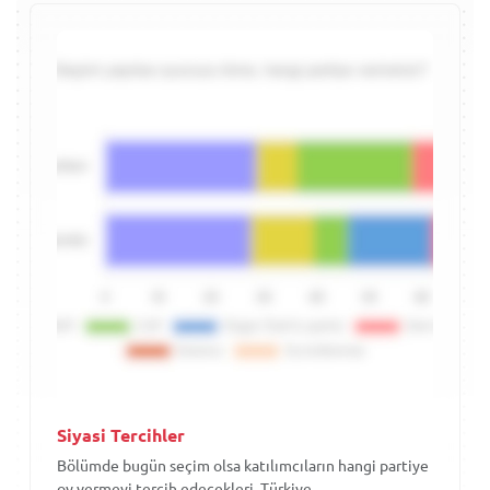
Siyasi Tercihler
Bölümde bugün seçim olsa katılımcıların hangi partiye
oy vermeyi tercih edecekleri, Türkiye...