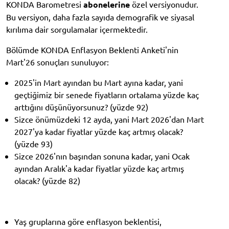
KONDA Barometresi
abonelerine
özel versiyonudur.
Bu versiyon, daha fazla sayıda demografik ve siyasal
kırılıma dair sorgulamalar içermektedir.
Bölümde KONDA Enflasyon Beklenti Anketi'nin
Mart'26 sonuçları sunuluyor:
2025'in Mart ayından bu Mart ayına kadar, yani
geçtiğimiz bir senede fiyatların ortalama yüzde kaç
arttığını düşünüyorsunuz? (yüzde 92)
Sizce önümüzdeki 12 ayda, yani Mart 2026'dan Mart
2027'ya kadar fiyatlar yüzde kaç artmış olacak?
(yüzde 93)
Sizce 2026'nın başından sonuna kadar, yani Ocak
ayından Aralık'a kadar fiyatlar yüzde kaç artmış
olacak? (yüzde 82)
Yaş gruplarına göre
enflasyon beklentisi,