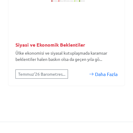
Siyasi ve Ekonomik Beklentiler
Ülke ekonomisi ve siyasal kutuplaşmada karamsar
beklentiler halen baskın olsa da geçen yıla gö...
Daha Fazla
Temmuz'26 Barometres...