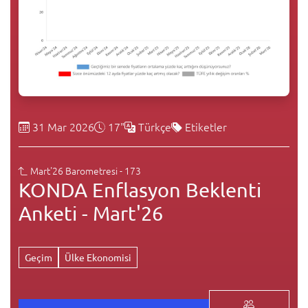
31 Mar 2026
17"
Türkçe
Etiketler
Mart'26 Barometresi - 173
KONDA Enflasyon Beklenti
Anketi - Mart'26
Geçim
Ülke Ekonomisi