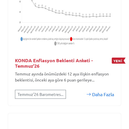
KONDA Enflasyon Beklenti Anketi -
YENİ
Temmuz'26
Temmuz ayında önümüzdeki 12 aya ilişkin enflasyon
beklentisi, önceki aya göre 6 puan gerileye...
Daha Fazla
Temmuz'26 Barometres...