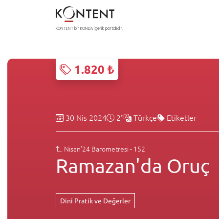
KONTENT bir KONDA içerik portalıdır.
1.820 ₺
30 Nis 2024
2"
Türkçe
Etiketler
Nisan'24 Barometresi - 152
Ramazan'da Oruç
Dini Pratik ve Değerler