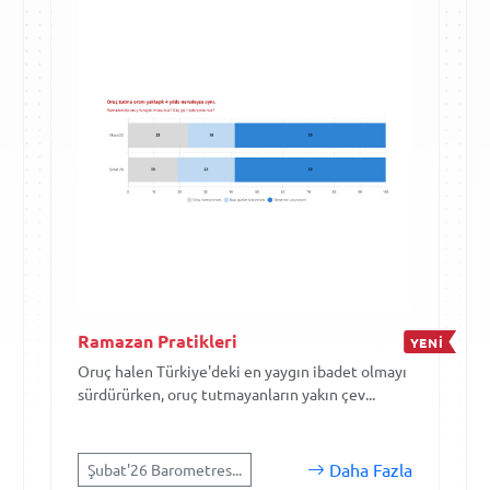
Ramazan Pratikleri
YENİ
Oruç halen Türkiye'deki en yaygın ibadet olmayı
sürdürürken, oruç tutmayanların yakın çev...
Daha Fazla
Şubat'26 Barometres...