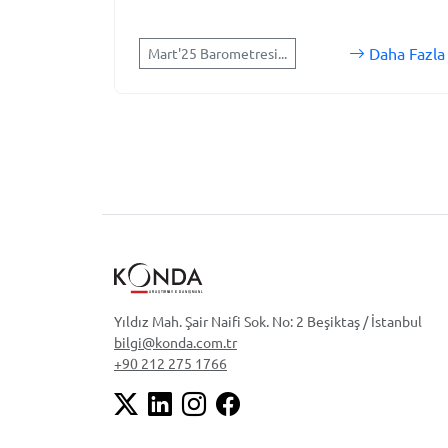
Daha Fazla
Mart'25 Barometresi...
Yıldız Mah. Şair Naifi Sok. No: 2 Beşiktaş / İstanbul
bilgi@konda.com.tr
+90 212 275 1766