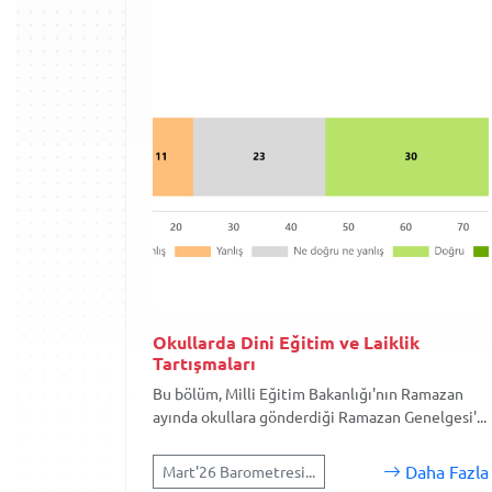
Okullarda Dini Eğitim ve Laiklik
Tartışmaları
Bu bölüm, Milli Eğitim Bakanlığı'nın Ramazan
ayında okullara gönderdiği Ramazan Genelgesi'...
Daha Fazla
Mart'26 Barometresi...