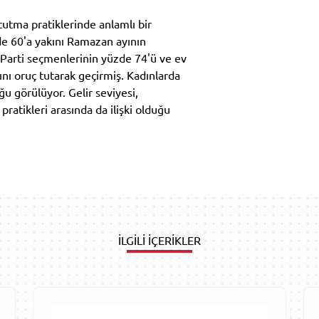
utma pratiklerinde anlamlı bir
e 60'a yakını Ramazan ayının
k Parti seçmenlerinin yüzde 74'ü ve ev
ı oruç tutarak geçirmiş. Kadınlarda
u görülüyor. Gelir seviyesi,
ratikleri arasında da ilişki olduğu
İLGİLİ İÇERİKLER