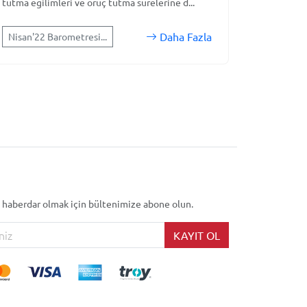
tutma eğilimleri ve oruç tutma sürelerine d...
Daha Fazla
Nisan'22 Barometresi...
 haberdar olmak için bültenimize abone olun.
KAYIT OL