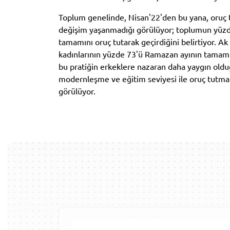
Toplum genelinde, Nisan'22'den bu yana, oruç t
değişim yaşanmadığı görülüyor; toplumun yüzd
tamamını oruç tutarak geçirdiğini belirtiyor. A
kadınlarının yüzde 73'ü Ramazan ayının tamamın
bu pratiğin erkeklere nazaran daha yaygın olduğ
modernleşme ve eğitim seviyesi ile oruç tutma p
görülüyor.