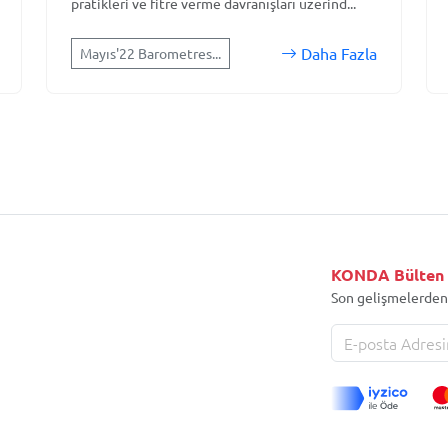
pratikleri ve fitre verme davranışları üzerind...
Daha Fazla
Mayıs'22 Barometres...
KONDA Bülten
Son gelişmelerden