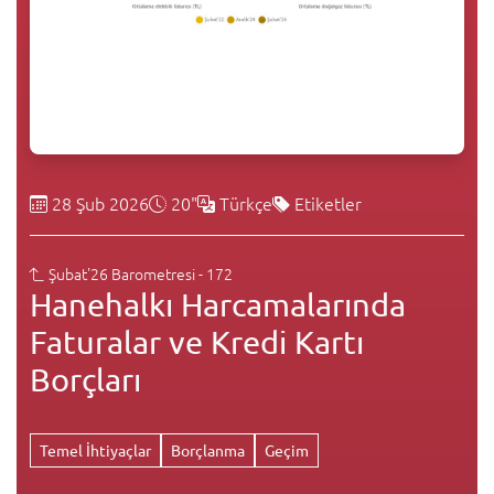
28 Şub 2026
20"
Türkçe
Etiketler
Şubat'26 Barometresi - 172
Hanehalkı Harcamalarında
Faturalar ve Kredi Kartı
Borçları
Temel İhtiyaçlar
Borçlanma
Geçim