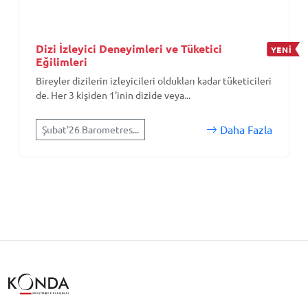
Dizi İzleyici Deneyimleri ve Tüketici
YENİ
Eğilimleri
Bireyler dizilerin izleyicileri oldukları kadar tüketicileri
de. Her 3 kişiden 1'inin dizide veya...
Daha Fazla
Şubat'26 Barometres...