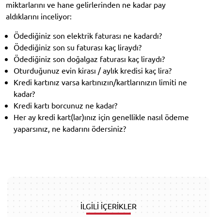
miktarlarını ve hane gelirlerinden ne kadar pay
aldıklarını inceliyor:
Ödediğiniz son elektrik faturası ne kadardı?
Ödediğiniz son su faturası kaç liraydı?
Ödediğiniz son doğalgaz faturası kaç liraydı?
Oturduğunuz evin kirası / aylık kredisi kaç lira?
Kredi kartınız varsa kartınızın/kartlarınızın limiti ne
kadar?
Kredi kartı borcunuz ne kadar?
Her ay kredi kart(lar)ınız için genellikle nasıl ödeme
yaparsınız, ne kadarını ödersiniz?
İLGİLİ İÇERİKLER