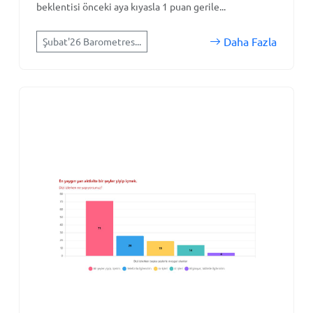
beklentisi önceki aya kıyasla 1 puan gerile...
Daha Fazla
Şubat'26 Barometres...