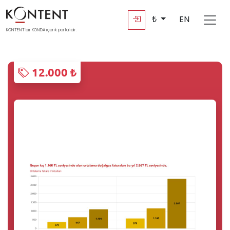
₺
EN
KONTENT bir KONDA içerik portalıdır.
12.000 ₺