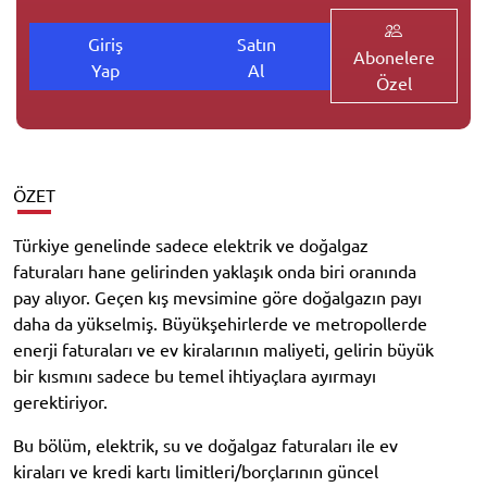
Giriş
Satın
Abonelere
Yap
Al
Özel
ÖZET
Türkiye genelinde sadece elektrik ve doğalgaz
faturaları hane gelirinden yaklaşık onda biri oranında
pay alıyor. Geçen kış mevsimine göre doğalgazın payı
daha da yükselmiş. Büyükşehirlerde ve metropollerde
enerji faturaları ve ev kiralarının maliyeti, gelirin büyük
bir kısmını sadece bu temel ihtiyaçlara ayırmayı
gerektiriyor.
Bu bölüm, elektrik, su ve doğalgaz faturaları ile ev
kiraları ve kredi kartı limitleri/borçlarının güncel