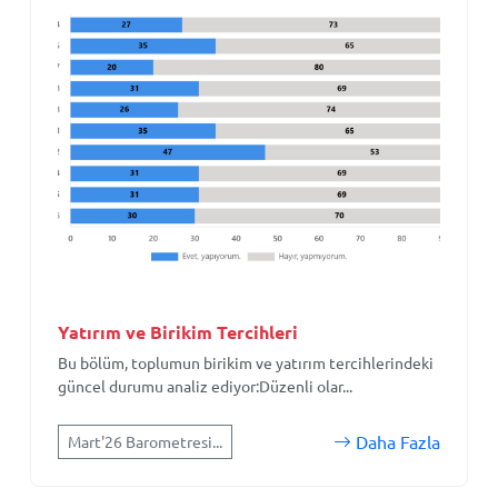
Yatırım ve Birikim Tercihleri
Bu bölüm, toplumun birikim ve yatırım tercihlerindeki
güncel durumu analiz ediyor:Düzenli olar...
Daha Fazla
Mart'26 Barometresi...