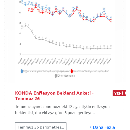
KONDA Enflasyon Beklenti Anketi -
YENİ
Temmuz'26
Temmuz ayında önümüzdeki 12 aya ilişkin enflasyon
beklentisi, önceki aya göre 6 puan gerileye...
Daha Fazla
Temmuz'26 Barometres...