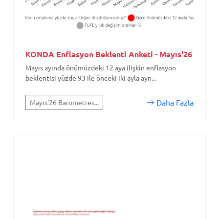
KONDA Enflasyon Beklenti Anketi - Mayıs'26
Mayıs ayında önümüzdeki 12 aya ilişkin enflasyon
beklentisi yüzde 93 ile önceki iki ayla ayn...
Daha Fazla
Mayıs'26 Barometres...