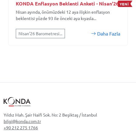
KONDA Enflasyon Beklenti Anketi - Nisan'26
YENİ
Nisan ayında, önümüzdeki 12 aya ilişkin enflasyon
beklentisi yüzde 93 ile önceki aya kıyasla...
Daha Fazla
Nisan'26 Barometresi...
Yıldız Mah. Şair Naifi Sok. No: 2 Beşiktaş / İstanbul
bilgi@konda.com.tr
+90 212 275 1766