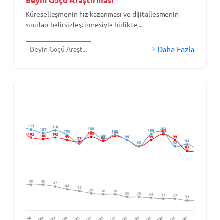
Beyin Göçü Araştırması
Küreselleşmenin hız kazanması ve dijitalleşmenin
sınırları belirsizleştirmesiyle birlikte,...
Daha Fazla
Beyin Göçü Araşt...