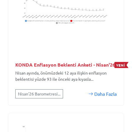
KONDA Enflasyon Beklenti Anketi - Nisan'26
YENİ
Nisan ayında, önümüzdeki 12 aya ilişkin enflasyon
beklentisi yüzde 93 ile önceki aya kıyasla...
Daha Fazla
Nisan'26 Barometresi...