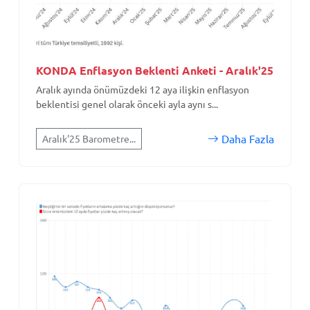
KONDA Enflasyon Beklenti Anketi - Aralık'25
Aralık ayında önümüzdeki 12 aya ilişkin enflasyon
beklentisi genel olarak önceki ayla aynı s...
Daha Fazla
Aralık'25 Barometre...