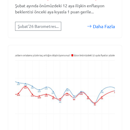
Şubat ayında önümüzdeki 12 aya ilişkin enflasyon
beklentisi önceki aya kıyasla 1 puan gerile...
Daha Fazla
Şubat'26 Barometres...