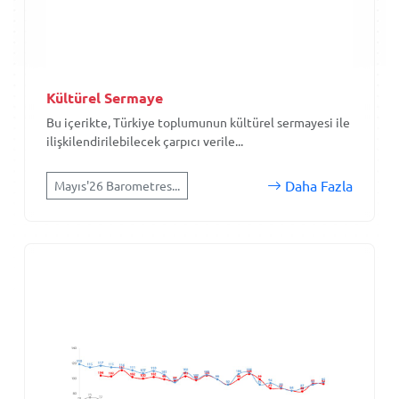
Kültürel Sermaye
Bu içerikte, Türkiye toplumunun kültürel sermayesi ile
ilişkilendirilebilecek çarpıcı verile...
Daha Fazla
Mayıs'26 Barometres...