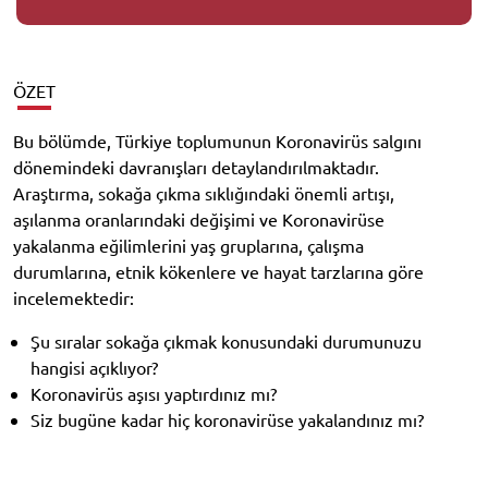
ÖZET
Bu bölümde, Türkiye toplumunun Koronavirüs salgını
dönemindeki davranışları detaylandırılmaktadır.
Araştırma, sokağa çıkma sıklığındaki önemli artışı,
aşılanma oranlarındaki değişimi ve Koronavirüse
yakalanma eğilimlerini yaş gruplarına, çalışma
durumlarına, etnik kökenlere ve hayat tarzlarına göre
incelemektedir:
Şu sıralar sokağa çıkmak konusundaki durumunuzu
hangisi açıklıyor?
Koronavirüs aşısı yaptırdınız mı?
Siz bugüne kadar hiç koronavirüse yakalandınız mı?