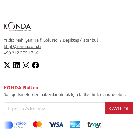
Yıldız Mah. Şair Naifi Sok. No: 2 Beşiktaş / İstanbul
bilgi@konda.com.tr
+90 212 275 1766
KONDA Bülten
Son gelişmelerden haberdar olmak için bültenimize abone olun.
KAYIT OL