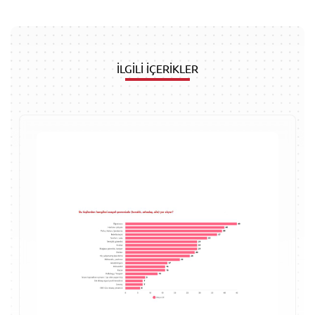
İLGİLİ İÇERİKLER