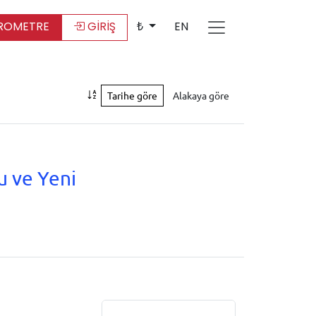
ROMETRE
GİRİŞ
₺
EN
Tarihe göre
Alakaya göre
u ve Yeni